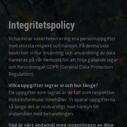
Integritetspolicy
Vi hanterar säkerheten kring era personuppgifter
med största respekt och hänsyn. På denna sida
beskriver vi hur insamling och användning av data
hanteras på vår hemsida för att följa gällande lagar
och förordningar GDPR (General Data Protection
Regulation).
Vilka uppgifter lagrar vi och hur länge?
De uppgifter som lagras är de fält som respektive
inskicksformulär innehåller. Vi sparar uppgifterna
så länge det är nödvändigt med hänsyn till
ändamålen med behandlingen.
Vad är vårt ändamål med insamlingen av dina